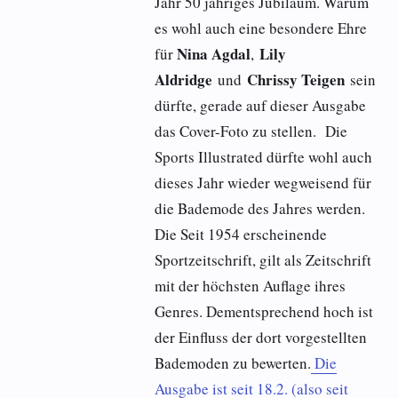
Jahr 50 jähriges Jubiläum. Warum
es wohl auch eine besondere Ehre
Nina Agdal
Lily
für
,
Aldridge
Chrissy Teigen
und
sein
dürfte, gerade auf dieser Ausgabe
das Cover-Foto zu stellen. Die
Sports Illustrated dürfte wohl auch
dieses Jahr wieder wegweisend für
die Bademode des Jahres werden.
Die Seit 1954 erscheinende
Sportzeitschrift, gilt als Zeitschrift
mit der höchsten Auflage ihres
Genres. Dementsprechend hoch ist
der Einfluss der dort vorgestellten
Bademoden zu bewerten.
Die
Ausgabe ist seit 18.2. (also seit