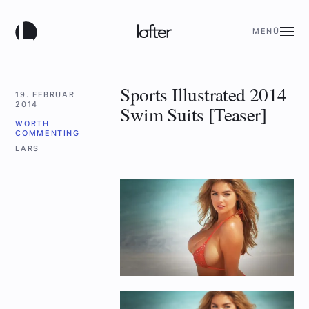
MENÜ
Sports Illustrated 2014
19. FEBRUAR
2014
Swim Suits [Teaser]
WORTH
COMMENTING
LARS