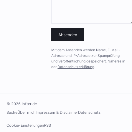
Absenden
Mit dem Absenden werden Name, E-Mail-
Adresse und IP-Adresse zur Spamprüfung
und Veröffentlichung gespeichert. Näheres in
der
Datenschutzerklärung
.
© 2026 lofter.de
Suche
Über mich
Impressum & Disclaimer
Datenschutz
Cookie-Einstellungen
RSS