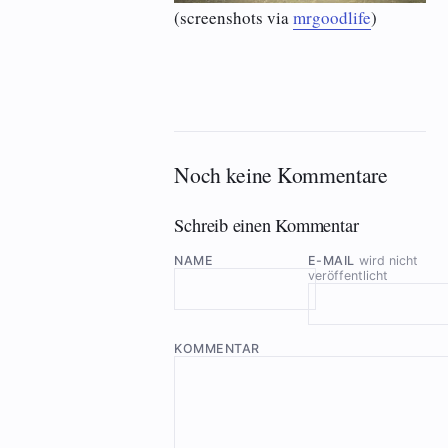
(screenshots via
mrgoodlife
)
Noch keine Kommentare
Schreib einen Kommentar
NAME
E-MAIL
wird nicht
veröffentlicht
KOMMENTAR