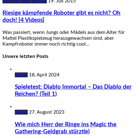
Internet und Technik
19. Juli 2015
Riesige kämpfende Roboter gibt es nicht? Oh
doch! [4 Videos]
Was passiert, wenn Jungs oder Mädels aus dem Alter für
Mattel Plastikspielzeug herausgewachsen sind, aber
Kampfroboter immer noch richtig cool…
Unsere letzten Posts
Spiele
18. April 2024
Spieletest: Diablo Immortal – Das Diablo der
Reichen? (Teil 1)
Spiele
27. August 2023
Wie mich Herr der Ringe ins Magic the
Gathering-Geldgrab stürzt(e)