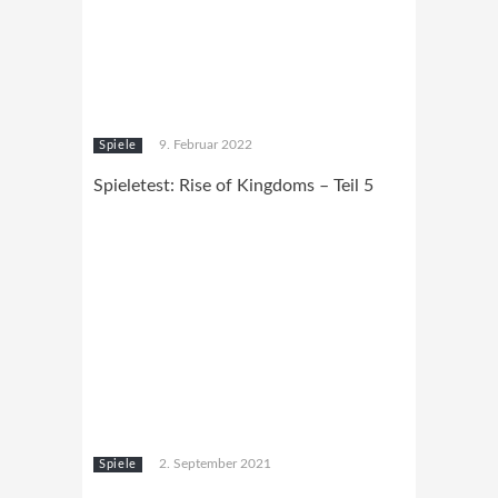
9. Februar 2022
Spiele
Spieletest: Rise of Kingdoms – Teil 5
2. September 2021
Spiele