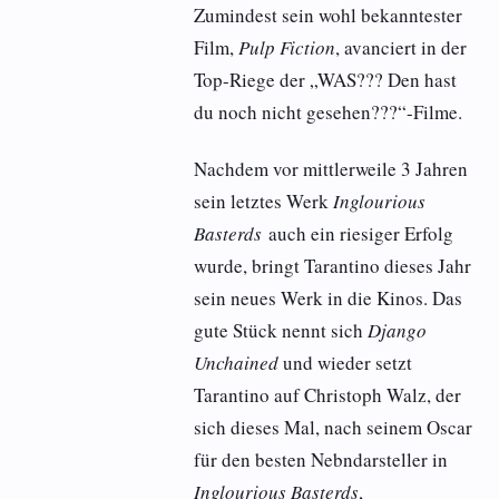
Zumindest sein wohl bekanntester
Film,
Pulp Fiction
, avanciert in der
Top-Riege der „WAS??? Den hast
du noch nicht gesehen???“-Filme.
Nachdem vor mittlerweile 3 Jahren
sein letztes Werk
Inglourious
Basterds
auch ein riesiger Erfolg
wurde, bringt Tarantino dieses Jahr
sein neues Werk in die Kinos. Das
gute Stück nennt sich
Django
Unchained
und wieder setzt
Tarantino auf Christoph Walz, der
sich dieses Mal, nach seinem Oscar
für den besten Nebndarsteller in
Inglourious Basterds
,