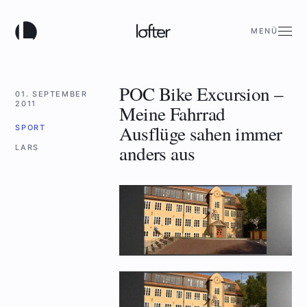
MENÜ
POC Bike Excursion –
01. SEPTEMBER
2011
Meine Fahrrad
Ausflüge sahen immer
SPORT
anders aus
LARS