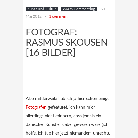
21.
Kunst und Kultur
Worth Commenting
Mai 2012
-
1 comment
FOTOGRAF:
RASMUS SKOUSEN
[16 BILDER]
Also mittlerweile hab ich ja hier schon einige
Fotografen
gefeaturet, ich kann mich
allerdings nicht erinnern, dass jemals ein
dänischer Künstler dabei gewesen wäre (ich
hoffe, ich tue hier jetzt niemandem unrecht).