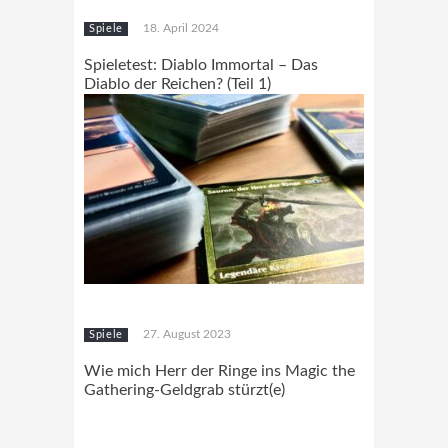
18. April 2024
Spiele
Spieletest: Diablo Immortal – Das
Diablo der Reichen? (Teil 1)
27. August 2023
Spiele
Wie mich Herr der Ringe ins Magic the
Gathering-Geldgrab stürzt(e)