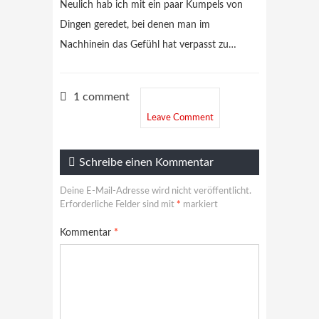
Neulich hab ich mit ein paar Kumpels von
Dingen geredet, bei denen man im
Nachhinein das Gefühl hat verpasst zu…
1 comment
Leave Comment
Schreibe einen Kommentar
Deine E-Mail-Adresse wird nicht veröffentlicht.
Erforderliche Felder sind mit
*
markiert
Kommentar
*