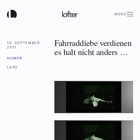
MENÜ
Fahrraddiebe verdienen
19. SEPTEMBER
2011
es halt nicht anders …
HUMOR
LARS