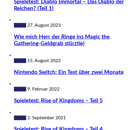
Spieletest: Diablo Immortal – Das Diablo der
Reichen? (Teil 1)
Spiele
27. August 2023
Wie mich Herr der Ringe ins Magic the
Gathering-Geldgrab stürzt(e)
Spiele
15. August 2022
Nintendo Switch: Ein Test über zwei Monate
Spiele
9. Februar 2022
Spieletest: Rise of Kingdoms – Teil 5
Spiele
2. September 2021
Spieletest: Rise of Kingdoms – Teil 4