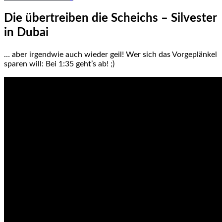
Die übertreiben die Scheichs – Silvester
in Dubai
… aber irgendwie auch wieder geil! Wer sich das Vorgeplänkel
sparen will: Bei 1:35 geht’s ab! ;)