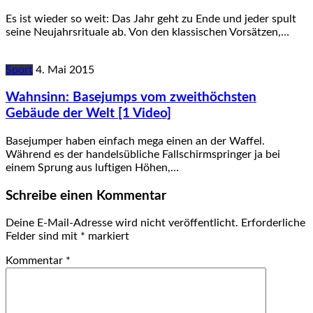
Es ist wieder so weit: Das Jahr geht zu Ende und jeder spult
seine Neujahrsrituale ab. Von den klassischen Vorsätzen,…
Sport
4. Mai 2015
Wahnsinn: Basejumps vom zweithöchsten
Gebäude der Welt [1 Video]
Basejumper haben einfach mega einen an der Waffel.
Während es der handelsübliche Fallschirmspringer ja bei
einem Sprung aus luftigen Höhen,…
Schreibe einen Kommentar
Deine E-Mail-Adresse wird nicht veröffentlicht.
Erforderliche
Felder sind mit
*
markiert
Kommentar
*