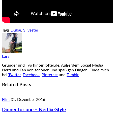
Tags:
Dubai
,
Silvester
Lars
Gründer und Typ hinter lofter.de. Außerdem Social Media
Nerd und Fan von schönen und spaßigen Dingen. Finde mich
bei
Twitter
,
Facebook
,
Pinterest
und
Tumblr
Related Posts
Film
31. Dezember 2016
Dinner for one – Netflix-Style