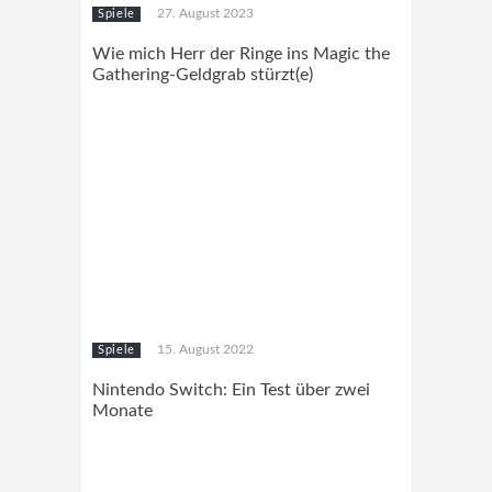
27. August 2023
Spiele
Wie mich Herr der Ringe ins Magic the
Gathering-Geldgrab stürzt(e)
15. August 2022
Spiele
Nintendo Switch: Ein Test über zwei
Monate