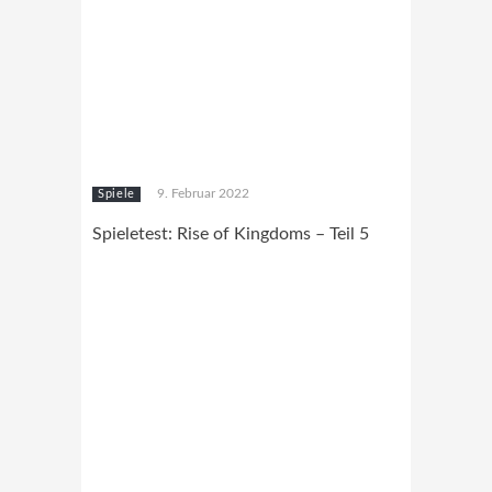
9. Februar 2022
Spiele
Spieletest: Rise of Kingdoms – Teil 5