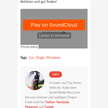
Anhören und gut finden!
Tags:
Cro
,
Single
,
Whatever
Lars
Gründer und Typ hinter
lofter.de. Außerdem
Social Media Nerd und
Fan von schönen und spaßigen Dingen.
Finde mich bei
Twitter
,
Facebook
,
Pinterest
und
Tumblr