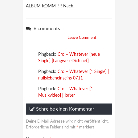
ALBUM KOMMT!!! Nach…
6 comments
Leave Comment
Pingback:
Cro – Whatever [neue
Single] [LangweileDich.net]
Pingback:
Cro – Whatever [1 Single] |
nullsiebeneinseins 0711
Pingback:
Cro – Whatever [1
Musikvideo] | lofter
Schreibe einen Kommentar
Deine E-Mail-Adresse wird nicht veröffentlicht.
Erforderliche Felder sind mit
*
markiert