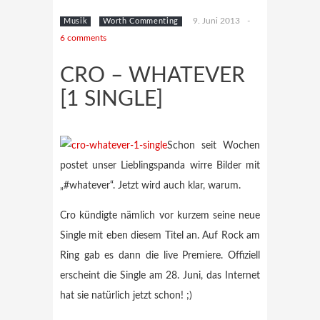
9. Juni 2013
-
Musik
Worth Commenting
6 comments
CRO – WHATEVER
[1 SINGLE]
Schon seit Wochen
postet unser Lieblingspanda wirre Bilder mit
„#whatever“. Jetzt wird auch klar, warum.
Cro kündigte nämlich vor kurzem seine neue
Single mit eben diesem Titel an. Auf Rock am
Ring gab es dann die live Premiere. Offiziell
erscheint die Single am 28. Juni, das Internet
hat sie natürlich jetzt schon! ;)