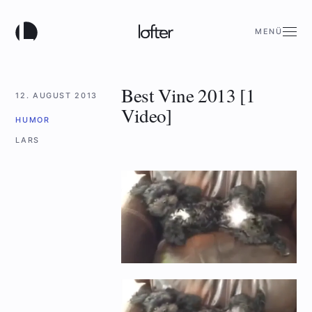
MENÜ
Best Vine 2013 [1
12. AUGUST 2013
Video]
HUMOR
LARS