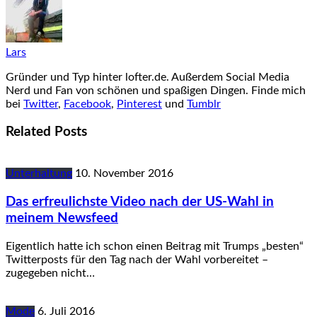
Lars
Gründer und Typ hinter lofter.de. Außerdem Social Media
Nerd und Fan von schönen und spaßigen Dingen. Finde mich
bei
Twitter
,
Facebook
,
Pinterest
und
Tumblr
Related Posts
Unterhaltung
10. November 2016
Das erfreulichste Video nach der US-Wahl in
meinem Newsfeed
Eigentlich hatte ich schon einen Beitrag mit Trumps „besten“
Twitterposts für den Tag nach der Wahl vorbereitet –
zugegeben nicht…
Mode
6. Juli 2016