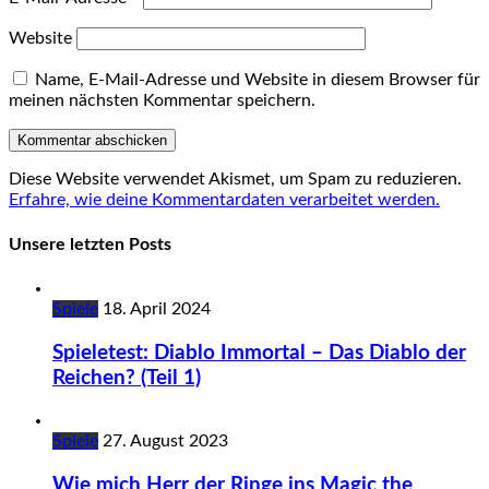
Website
Name, E-Mail-Adresse und Website in diesem Browser für
meinen nächsten Kommentar speichern.
Diese Website verwendet Akismet, um Spam zu reduzieren.
Erfahre, wie deine Kommentardaten verarbeitet werden.
Unsere letzten Posts
Spiele
18. April 2024
Spieletest: Diablo Immortal – Das Diablo der
Reichen? (Teil 1)
Spiele
27. August 2023
Wie mich Herr der Ringe ins Magic the