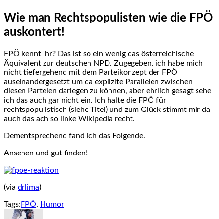
Wie man Rechtspopulisten wie die FPÖ
auskontert!
FPÖ kennt ihr? Das ist so ein wenig das österreichische
Äquivalent zur deutschen NPD. Zugegeben, ich habe mich
nicht tiefergehend mit dem Parteikonzept der FPÖ
auseinandergesetzt um da explizite Parallelen zwischen
diesen Parteien darlegen zu können, aber ehrlich gesagt sehe
ich das auch gar nicht ein. Ich halte die FPÖ für
rechtspopulistisch (siehe Titel) und zum Glück stimmt mir da
auch das ach so linke Wikipedia recht.
Dementsprechend fand ich das Folgende.
Ansehen und gut finden!
(via
drlima
)
Tags:
FPÖ
,
Humor