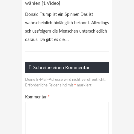
wählen [1 Video]
Donald Trump ist ein Spinner. Das ist
wahrscheinlich hinlänglich bekannt. Allerdings
schlussfolgern die Menschen unterschiedlich
daraus. Da gibt es die,…
Schreibe einen Kommentar
Deine E-Mail-Adresse wird nicht veröffentlicht.
Erforderliche Felder sind mit
*
markiert
Kommentar
*