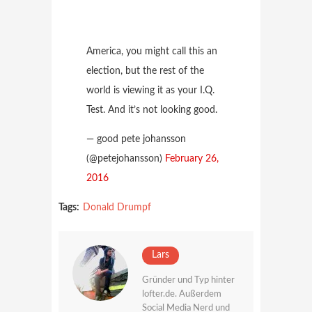
America, you might call this an
election, but the rest of the
world is viewing it as your I.Q.
Test. And it’s not looking good.
— good pete johansson
(@petejohansson)
February 26,
2016
Tags:
Donald Drumpf
Lars
Gründer und Typ hinter
lofter.de. Außerdem
Social Media Nerd und