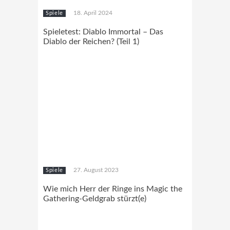
18. April 2024
Spiele
Spieletest: Diablo Immortal – Das
Diablo der Reichen? (Teil 1)
27. August 2023
Spiele
Wie mich Herr der Ringe ins Magic the
Gathering-Geldgrab stürzt(e)