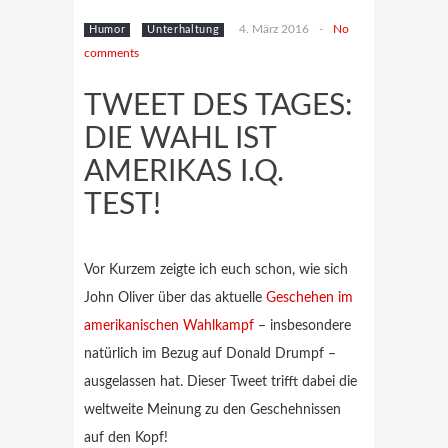
4. März 2016
-
No
Humor
Unterhaltung
comments
TWEET DES TAGES:
DIE WAHL IST
AMERIKAS I.Q.
TEST!
Vor Kurzem zeigte ich euch schon, wie sich
John Oliver über das aktuelle
Geschehen im
amerikanischen Wahlkampf
– insbesondere
natürlich im Bezug auf Donald Drumpf –
ausgelassen hat. Dieser Tweet trifft dabei die
weltweite Meinung zu den Geschehnissen
auf den Kopf!