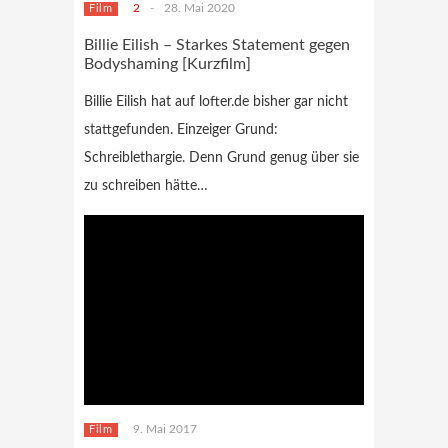
2
-
28. Mai 2020
Film
Billie Eilish – Starkes Statement gegen
Bodyshaming [Kurzfilm]
Billie Eilish hat auf lofter.de bisher gar nicht
stattgefunden. Einzeiger Grund:
Schreiblethargie. Denn Grund genug über sie
zu schreiben hätte…
9. Mai 2017
Film