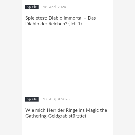
18. April 2024
Spiele
Spieletest: Diablo Immortal – Das
Diablo der Reichen? (Teil 1)
27. August 2023
Spiele
Wie mich Herr der Ringe ins Magic the
Gathering-Geldgrab stürzt(e)