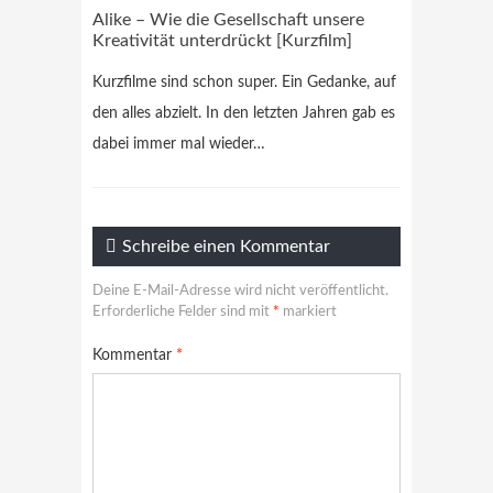
Alike – Wie die Gesellschaft unsere
Kreativität unterdrückt [Kurzfilm]
Kurzfilme sind schon super. Ein Gedanke, auf
den alles abzielt. In den letzten Jahren gab es
dabei immer mal wieder…
Schreibe einen Kommentar
Deine E-Mail-Adresse wird nicht veröffentlicht.
Erforderliche Felder sind mit
*
markiert
Kommentar
*