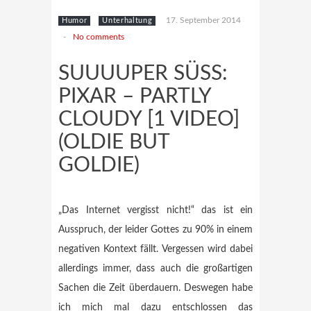
17. September 2014
Humor
Unterhaltung
-
No comments
SUUUUPER SÜSS: P
IXAR – PARTLY C
LOUDY [1 VIDEO] (
OLDIE BUT G
OLDIE)
„Das Internet vergisst nicht!“ das ist ein
Ausspruch, der leider Gottes zu 90% in einem
negativen Kontext fällt. Vergessen wird dabei
allerdings immer, dass auch die großartigen
Sachen die Zeit überdauern. Deswegen habe
ich mich mal dazu entschlossen das