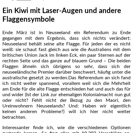
Ein Kiwi mit Laser-Augen und andere
Flaggensymbole
Ende März ist in Neuseeland ein Referendum zu Ende
gegangen mit dem Ergebnis, dass sich nichts verändert:
Neuseeland behält seine alte Flagge. Für jeden der es nicht
weiß: sie schaut fast gleich aus wie die Australiens mit dem
britischen Union Jack im linken Eck, ein paar Sternen auf der
rechten Seite und das ganze auf blauem Grund – Die beiden
Flaggen ähneln sich übrigens so sehr, dass sich der
neuseeländische Premier darüber beschwert, häufig unter die
australische gesetzt zu werden.Das Referendum an sich fand
ich nicht weiter spannend, vorallem weil sich die Mehrheit
am Ende für die alte Flagge entschieden hat und auch das für
und wider (Ist der Link zur ehemaligen Kolonialmacht nun gut
oder nicht? Fehlt nicht der Bezug zu den Maori, den
Ureinwohnern Neuseelands? Und: Haben wir eigentlich
keinen anderen Probleme?) will ich hier nicht weiter
betrachten.
Interessanter finde ich, wie die verschiedenen Optionen