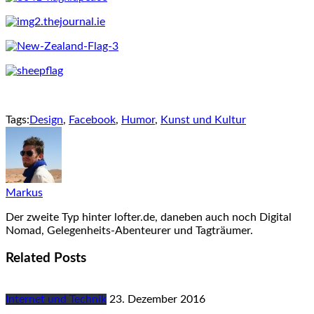
Tags:
Design
,
Facebook
,
Humor
,
Kunst und Kultur
Markus
Der zweite Typ hinter lofter.de, daneben auch noch Digital
Nomad, Gelegenheits-Abenteurer und Tagträumer.
Related Posts
Internet und Technik
23. Dezember 2016