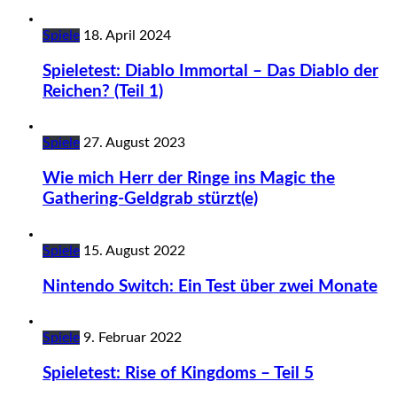
Spiele
18. April 2024
Spieletest: Diablo Immortal – Das Diablo der
Reichen? (Teil 1)
Spiele
27. August 2023
Wie mich Herr der Ringe ins Magic the
Gathering-Geldgrab stürzt(e)
Spiele
15. August 2022
Nintendo Switch: Ein Test über zwei Monate
Spiele
9. Februar 2022
Spieletest: Rise of Kingdoms – Teil 5