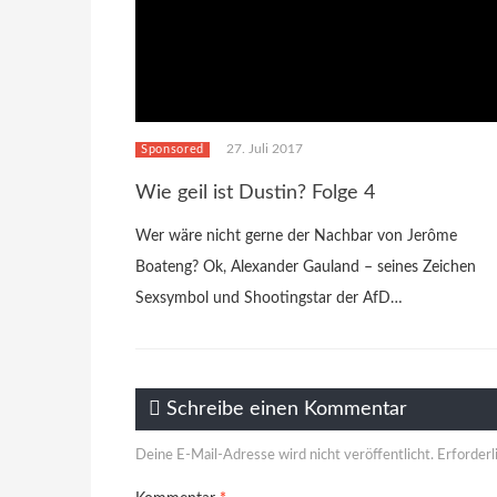
27. Juli 2017
Sponsored
Wie geil ist Dustin? Folge 4
Wer wäre nicht gerne der Nachbar von Jerôme
Boateng? Ok, Alexander Gauland – seines Zeichen
Sexsymbol und Shootingstar der AfD…
Schreibe einen Kommentar
Deine E-Mail-Adresse wird nicht veröffentlicht.
Erforderl