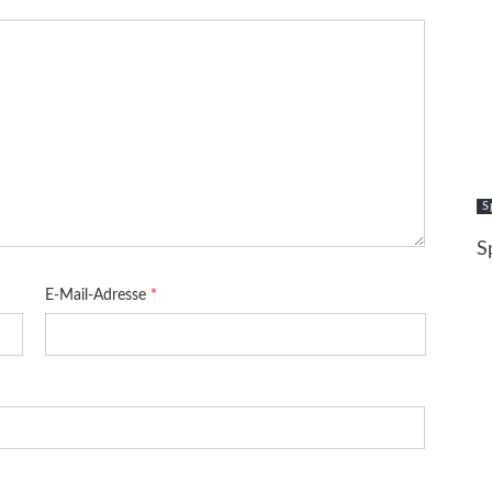
S
S
E-Mail-Adresse
*