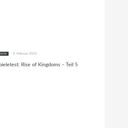
9. Februar 2022
piele
pieletest: Rise of Kingdoms – Teil 5