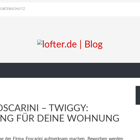
DATENSCHUTZ
SCARINI – TWIGGY:
TUNG FÜR DEINE WOHNUNG
ne der Firma Foscarini aufmerksam machen. Beworben werden