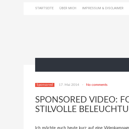
STARTSEITE
ÜBER MICH
IMPRESSUM & DISCLAIMER
17. Mai 2014
-
No comments
Sponsored
SPONSORED VIDEO: FO
STILVOLLE BELEUCH
Ich möchte euch heute kurz auf eine Videokampag