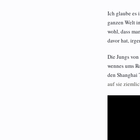
Ich glaube es 
ganzen Welt i
wohl, dass man
davor hat, irg
Die Jungs vo
wennes ums Ro
den Shanghai 
auf sie ziemli