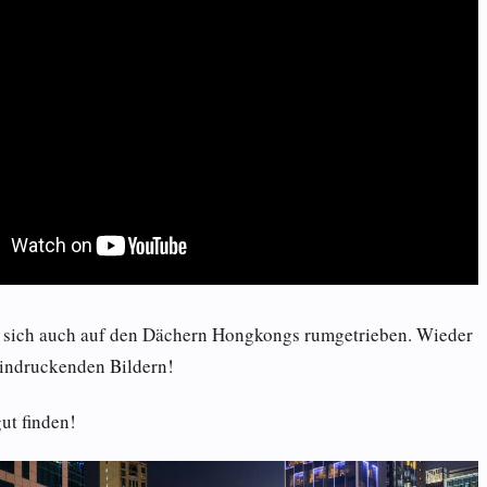
 sich auch auf den Dächern Hongkongs rumgetrieben. Wieder
eindruckenden Bildern!
ut finden!