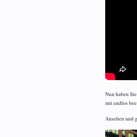
Nun haben Sie
mit endlos be
Ansehen und g