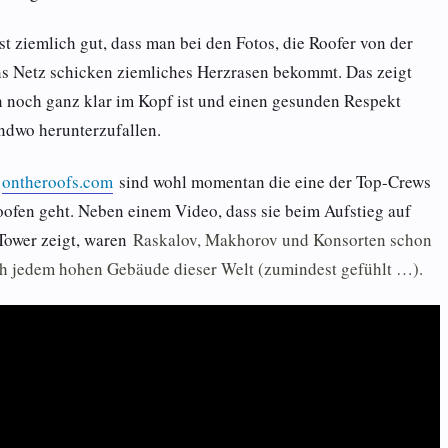
ist ziemlich gut, dass man bei den Fotos, die Roofer von der
ns Netz schicken ziemliches Herzrasen bekommt. Das zeigt
 noch ganz klar im Kopf ist und einen gesunden Respekt
endwo herunterzufallen.
n
ontheroofs.com
sind wohl momentan die eine der Top-Crews
ofen geht. Neben einem Video, dass sie beim Aufstieg auf
Tower zeigt, waren
Raskalov, Makhorov und Konsorten schon
ch jedem hohen Gebäude dieser Welt (zumindest gefühlt …).