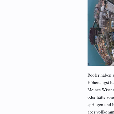
Roofer haben s
Höhenangst ha
Meines Wissens
oder hätte son
springen und h
aber vollkomm