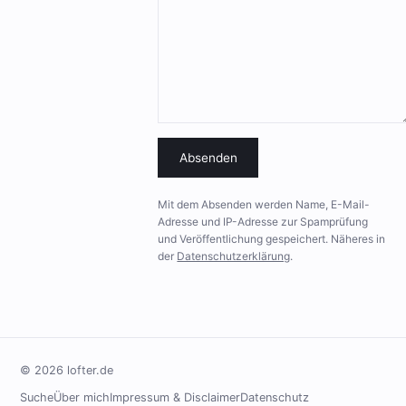
Absenden
Mit dem Absenden werden Name, E-Mail-
Adresse und IP-Adresse zur Spamprüfung
und Veröffentlichung gespeichert. Näheres in
der
Datenschutzerklärung
.
© 2026 lofter.de
Suche
Über mich
Impressum & Disclaimer
Datenschutz