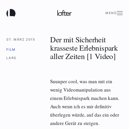
MENÜ
Der mit Sicherheit
07. MÄRZ 2015
krasseste Erlebnispark
FILM
aller Zeiten [1 Video]
LARS
Suuuper cool, was man mit ein
wenig Videomanipulation aus
einem Erlebnispark machen kann.
Auch wenn ich es mir definitiv
überlegen würde, auf das ein oder
andere Gerät zu steigen.