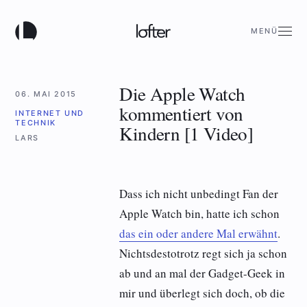
MENÜ
Die Apple Watch
06. MAI 2015
kommentiert von
INTERNET UND
TECHNIK
Kindern [1 Video]
LARS
Dass ich nicht unbedingt Fan der
Apple Watch bin, hatte ich schon
das ein oder andere Mal erwähnt
.
Nichtsdestotrotz regt sich ja schon
ab und an mal der Gadget-Geek in
mir und überlegt sich doch, ob die