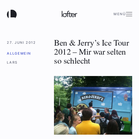
MENÜ
Ben & Jerry’s Ice Tour
27. JUNI 2012
2012 – Mir war selten
ALLGEMEIN
so schlecht
LARS