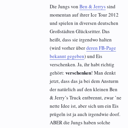
Die Jungs von
Ben & Jerrys
sind
momentan auf ihrer Ice Tour 2012
und spielen in diversen deutschen
Großstädten Glücksritter. Das
heißt, dass sie irgendwo halten
(wird vorher über
deren FB-Page
bekannt gegeben
) und Eis
verschenken. Ja, ihr habt richtig
verschenken
gehört:
! Man denkt
jetzt, dass das ja bei dem Ansturm
der natürlich auf den kleinen Ben
& Jerry’s Truck entbrennt, zwar ’ne
nette Idee ist, aber sich um ein Eis
prügeln ist ja auch irgendwie doof.
ABER die Jungs haben solche