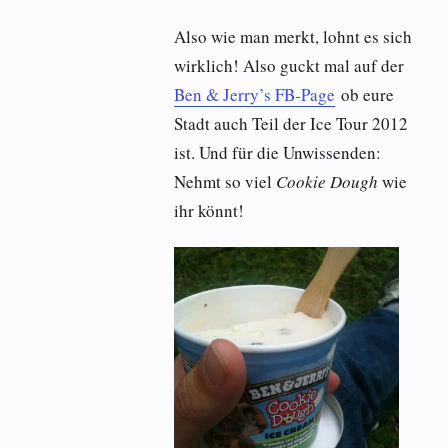
Also wie man merkt, lohnt es sich
wirklich! Also guckt mal auf der
Ben & Jerry’s FB-Page
ob eure
Stadt auch Teil der Ice Tour 2012
ist. Und für die Unwissenden:
Nehmt so viel
Cookie Dough
wie
ihr könnt!