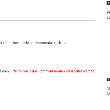
S
W
G
er für meinen nächsten Kommentar speichern.
zieren.
Erfahre, wie deine Kommentardaten verarbeitet werden.
S
N
M