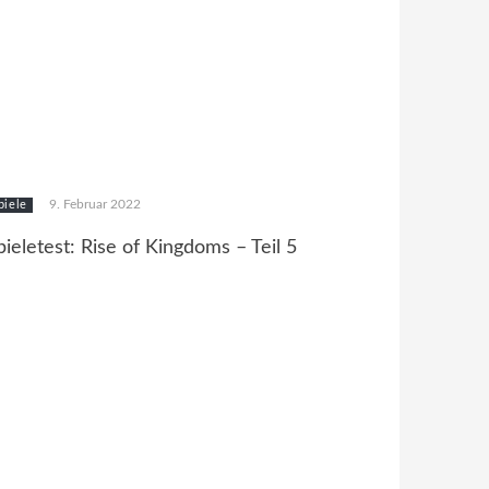
9. Februar 2022
piele
pieletest: Rise of Kingdoms – Teil 5