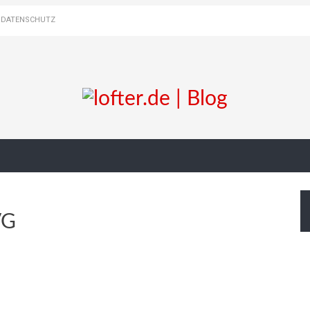
DATENSCHUTZ
VG