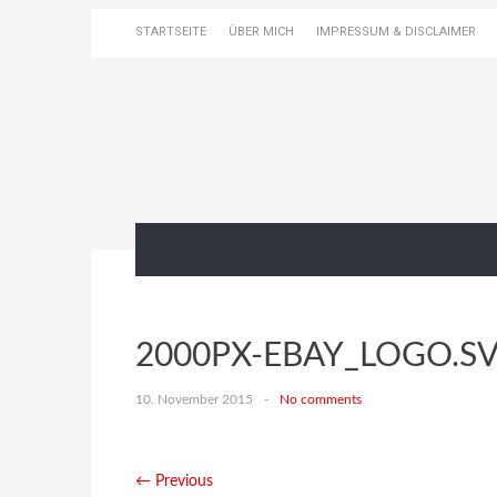
STARTSEITE
ÜBER MICH
IMPRESSUM & DISCLAIMER
2000PX-EBAY_LOGO.S
10. November 2015
-
No comments
← Previous