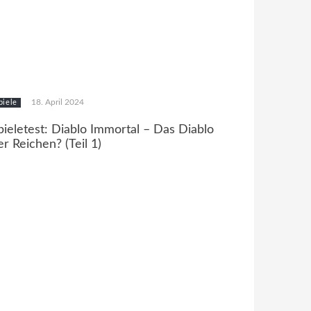
18. April 2024
piele
pieletest: Diablo Immortal – Das Diablo
er Reichen? (Teil 1)