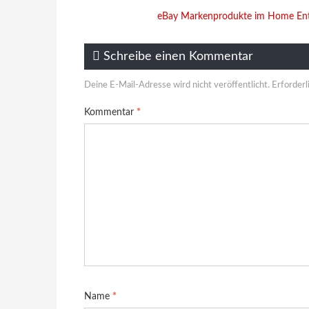
eBay Markenprodukte im Home Ente
Schreibe einen Kommentar
Deine E-Mail-Adresse wird nicht veröffentlicht.
Erforderl
Kommentar
*
Name
*